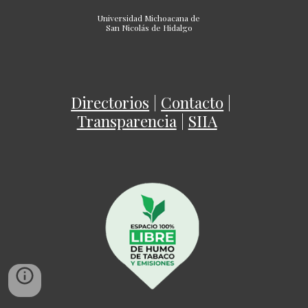
Universidad Michoacana de
San Nicolás de Hidalgo
Directorios
|
Contacto
|
Transparencia
|
SIIA