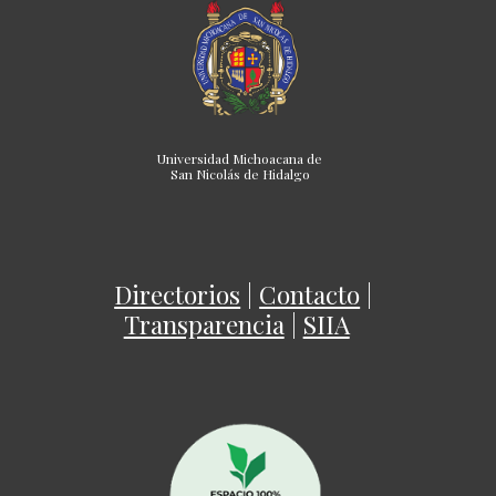
Universidad Michoacana de
San Nicolás de Hidalgo
Directorios
|
Contacto
|
Transparencia
|
SIIA