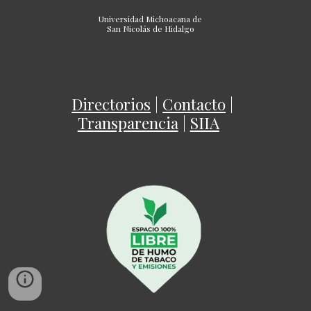
Universidad Michoacana de
San Nicolás de Hidalgo
Directorios
|
Contacto
|
Transparencia
|
SIIA