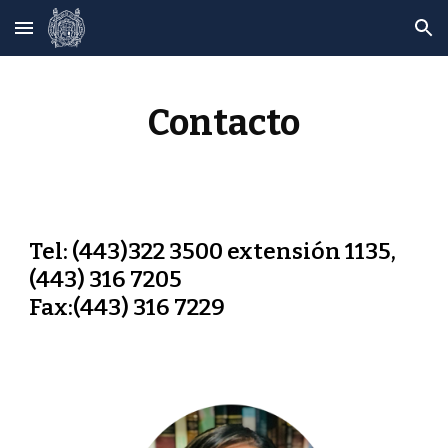
Skip to main content
Skip to navigation
Contacto
Tel:
(443)322 3500 extensión 1135,
(443) 316 7205
Fax
:
(443) 316 7229