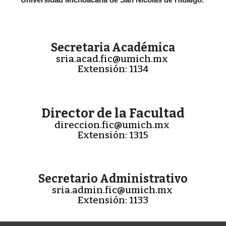
Secretaria Académica
sria.acad.fic@umich.mx
Extensión: 1134
Director de la Facultad
direccion.fic@umich.mx
Extensión: 1315
Secretario Administrativo
sria.admin.fic@umich.mx
Extensión: 1133