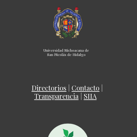
Universidad Michoacana de
San Nicolás de Hidalgo
Directorios
|
Contacto
|
Transparencia
|
SIIA