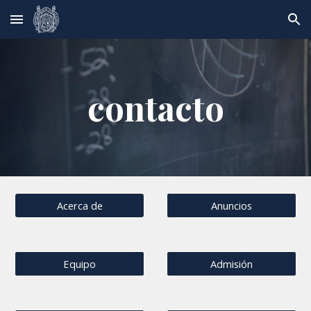
Skip to main content
Skip to navigation
contacto
Acerca de
Anuncios
Equipo
Admisión