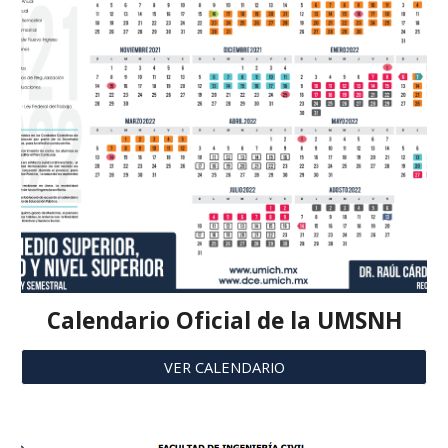
Calendario Oficial de la UMSNH
VER CALENDARIO