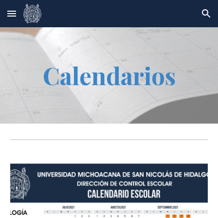
Skip to main content
Skip to navigation
Calendarios