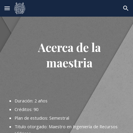
Skip to main content
Skip to navigation
Acerca de la
maestria
Duración: 2 años
Créditos: 90
Plan de estudios: Semestral
Titulo otorgado: Maestro en Ingeniería de Recursos