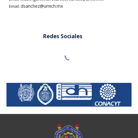
dsanchez
@umich.mx
Email:
Redes Sociales