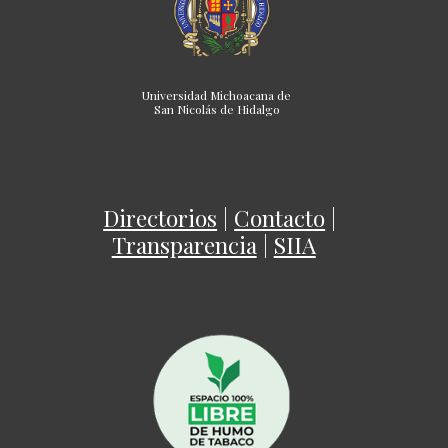
Universidad Michoacana de
San Nicolás de Hidalgo
Directorios
|
Contacto
|
Transparencia
|
SIIA