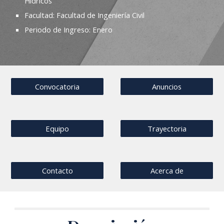
Hídricos
Facultad: Facultad de Ingeniería Civil
Periodo de Ingreso: Enero
Convocatoria
Anuncios
Equipo
Trayectoria
Contacto
Acerca de