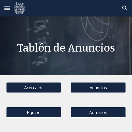
Skip to main content
Skip to navigation
Tablón de Anuncios
Acerca de
Anuncios
Equipo
Admisión