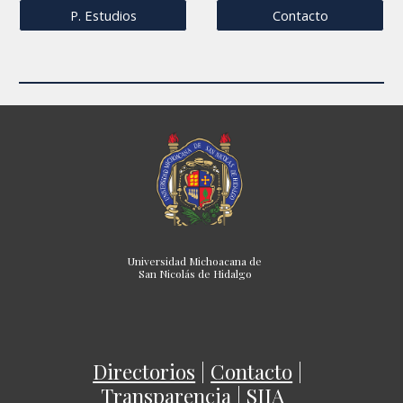
P. Estudios
Contacto
Universidad Michoacana de
San Nicolás de Hidalgo
Directorios
|
Contacto
|
Transparencia
|
SIIA