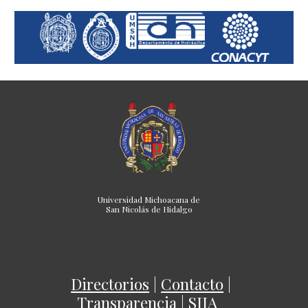
Universidad Michoacana de
San Nicolás de Hidalgo
Directorios
|
Contacto
|
Transparencia
|
SIIA