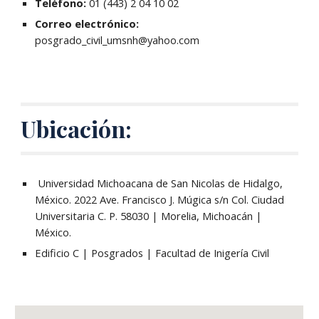
Teléfono:
01 (443) 2 04 10 02
Correo electrónico:
posgrado_civil_umsnh@yahoo.com
Ubicación:
Universidad Michoacana de San Nicolas de Hidalgo,
México. 2022 Ave. Francisco J. Múgica s/n Col. Ciudad
Universitaria C. P. 58030 | Morelia, Michoacán |
México.
Edificio C | Posgrados | Facultad de Inigería Civil