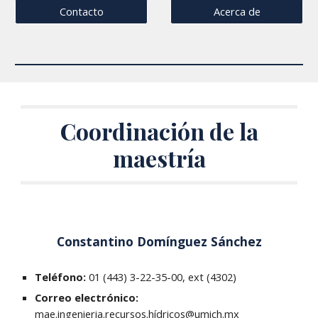
Contacto
Acerca de
Coordinación de la
maestría
Constantino Domínguez Sánchez
Teléfono:
01 (443) 3-22-35-00, ext (4302)
Correo electrónico:
mae.ingenieria.recursos.hídricos@umich.mx