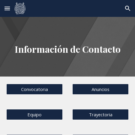
Skip to main content
Skip to navigation
Información de Contacto
Convocatoria
Anuncios
Equipo
Trayectoria