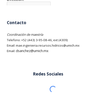
Contacto
Coordinación de maestría
Telefono: +52 (443) 3-95-08-46, ext (4309)
Email: mae.ingenieria.recursos.hidricos@umich.mx
dsanchez
@umich.mx
Email:
Redes Sociales